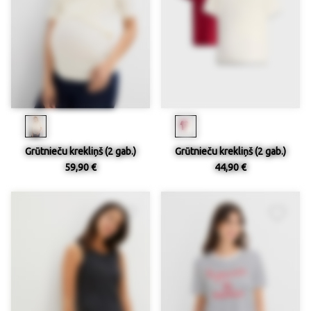
Grūtnieču krekliņš (2 gab.)
Grūtnieču krekliņš (2 gab.)
59,90 €
44,90 €