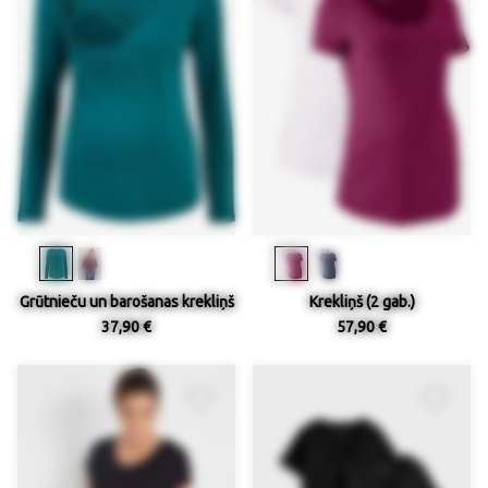
Grūtnieču un barošanas krekliņš
Krekliņš (2 gab.)
37,90 €
57,90 €