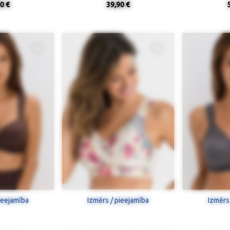
0 €
39,90 €
ieejamība
Izmērs / pieejamība
Izmērs