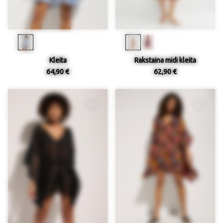
Kleita
Rakstaina midi kleita
64,90 €
62,90 €