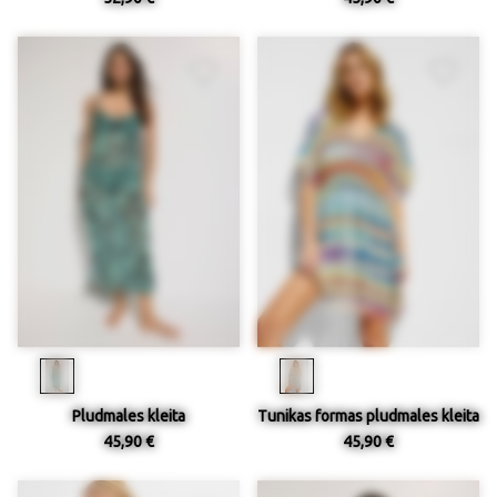
Pludmales kleita
Tunikas formas pludmales kleita
45,90 €
45,90 €