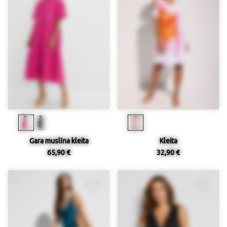
Gara muslīna kleita
Kleita
65,90 €
32,90 €