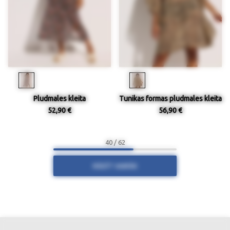
Pludmales kleita
Tunikas formas pludmales kleita
52,90 €
56,90 €
40 / 62
RĀDĪT VAIRĀK