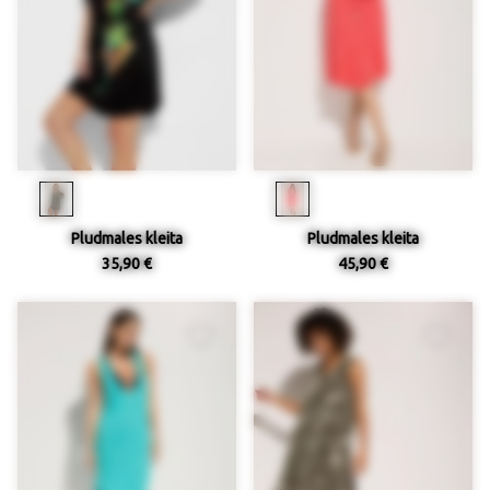
Pludmales kleita
Pludmales kleita
35,90 €
45,90 €