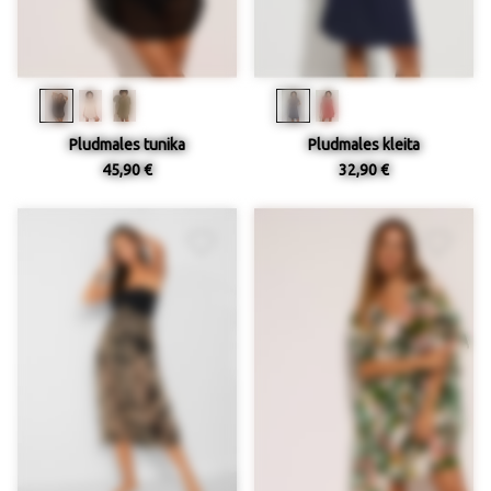
Pludmales tunika
Pludmales kleita
45,90 €
32,90 €