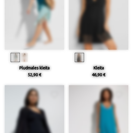
Pludmales kleita
Kleita
52,90 €
46,90 €