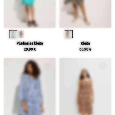
Pludmales kleita
Kleita
29,90 €
65,90 €