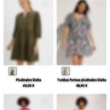
Pludmales kleita
Tunikas formas pludmales kleita
69,90 €
48,90 €