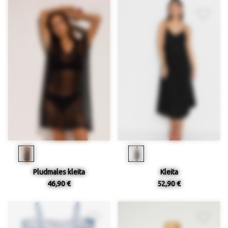
Pludmales kleita
Kleita
46,90 €
52,90 €