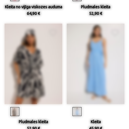
Kleita no vijīga viskozes auduma
Pludmales kleita
64,90 €
52,90 €
Pludmales kleita
Kleita
52,90 €
45,90 €