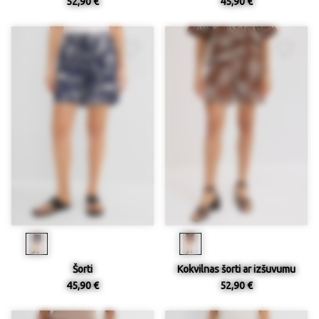
52,90 €
45,90 €
Šorti
Kokvilnas šorti ar izšuvumu
45,90 €
52,90 €