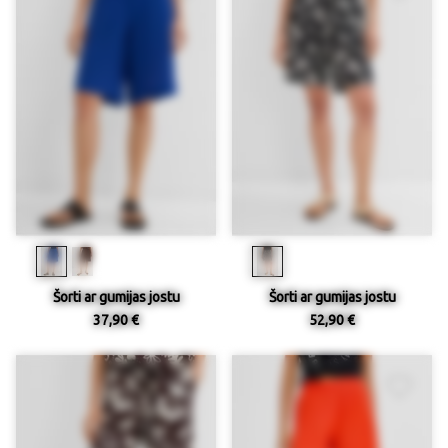
Šorti ar gumijas jostu
Šorti ar gumijas jostu
37,90 €
52,90 €