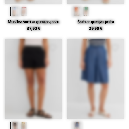
Muslīna šorti ar gumijas jostu
Šorti ar gumijas jostu
37,90 €
39,90 €