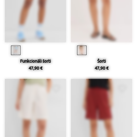
Funkcionāli šorti
Šorti
47,90 €
47,90 €