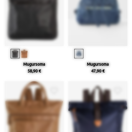
Mugursoma
Mugursoma
58,90 €
47,90 €