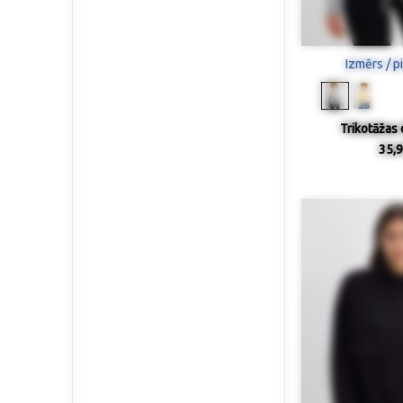
Izmērs / p
Trikotāžas
35,9