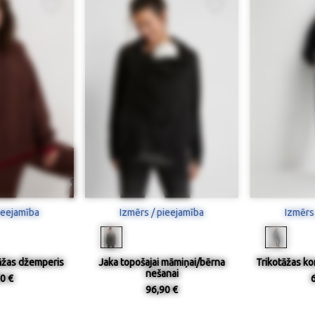
ieejamība
Izmērs / pieejamība
Izmērs
āžas džemperis
Jaka topošajai māmiņai/bērna
Trikotāžas k
nešanai
0 €
96,90 €