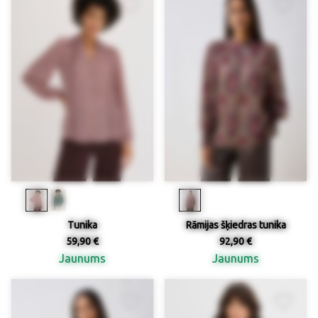
Tunika
Rāmijas šķiedras tunika
59,90 €
92,90 €
Jaunums
Jaunums