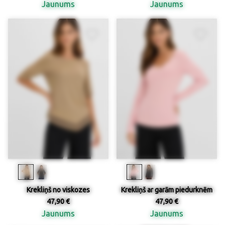
Jaunums
Jaunums
Krekliņš no viskozes
Krekliņš ar garām piedurknēm
47,90 €
47,90 €
Jaunums
Jaunums