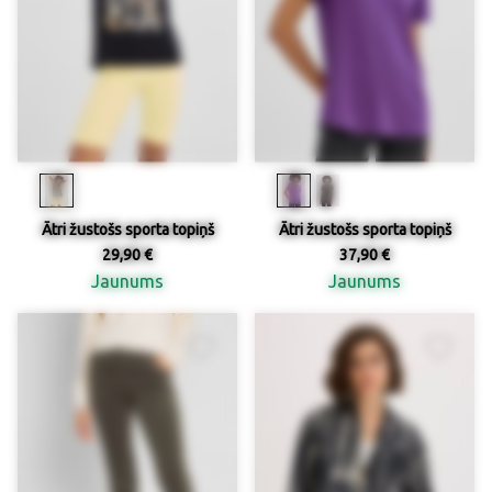
Ātri žustošs sporta topiņš
Ātri žustošs sporta topiņš
29,90 €
37,90 €
Jaunums
Jaunums