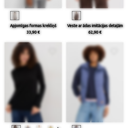
Apjomīgas formas krekliņš
Veste ar ādas imitācijas detaļām
33,90 €
62,90 €