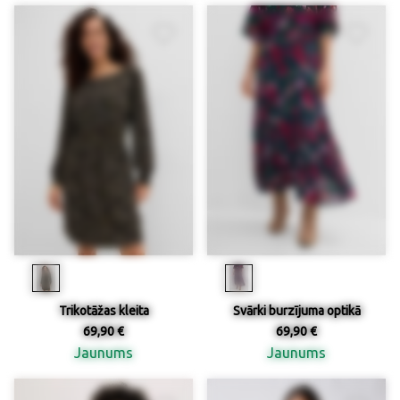
Trikotāžas kleita
Svārki burzījuma optikā
69,90 €
69,90 €
Jaunums
Jaunums