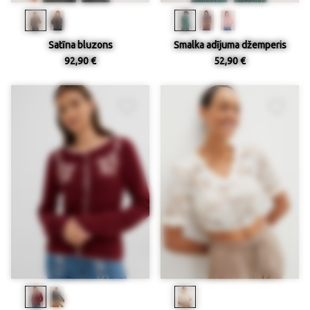
Satīna bluzons
Smalka adījuma džemperis
92,90 €
52,90 €