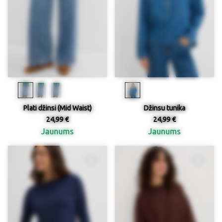
Plati džinsi (Mid Waist)
Džinsu tunika
24,99 €
24,99 €
Jaunums
Jaunums