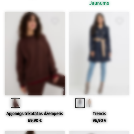
Jaunums
Apjomīgs trikotāžas džemperis
Trencis
69,90 €
96,90 €