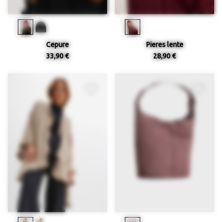
Cepure
Pieres lente
33,90 €
28,90 €