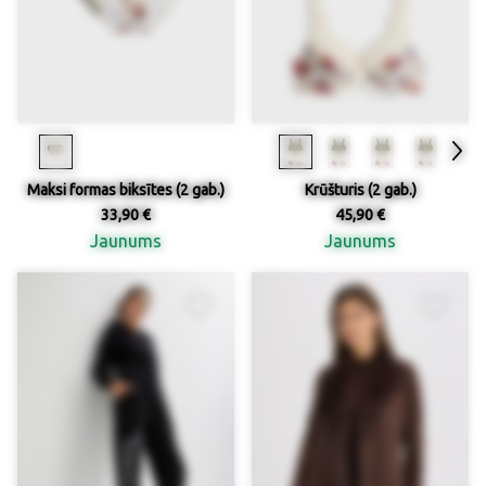
Maksi formas biksītes (2 gab.)
Krūšturis (2 gab.)
33,90 €
45,90 €
Jaunums
Jaunums