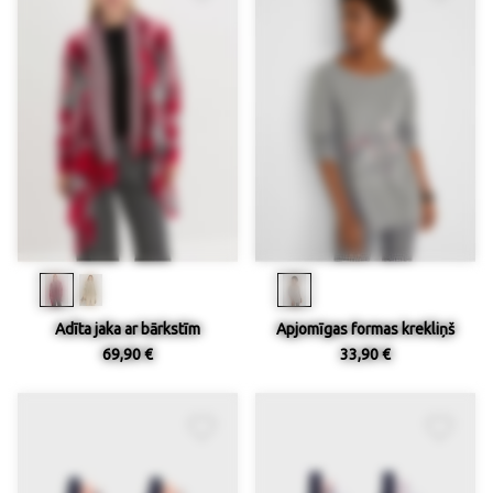
Adīta jaka ar bārkstīm
Apjomīgas formas krekliņš
69,90 €
33,90 €