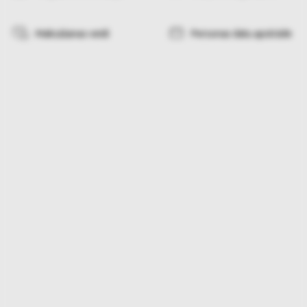
Maksāšanas veidi
Personas datu apstrāde