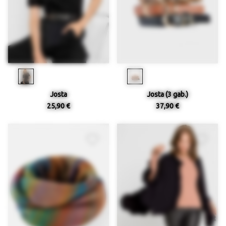
Josta
Josta (3 gab.)
25,90 €
37,90 €