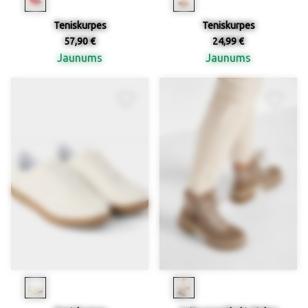
Teniskurpes
Teniskurpes
57,90 €
24,99 €
Jaunums
Jaunums