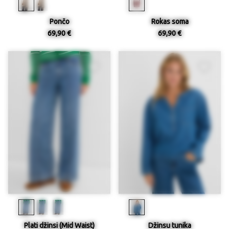
Pončo
Rokas soma
69,90 €
69,90 €
Plati džinsi (Mid Waist)
Džinsu tunika