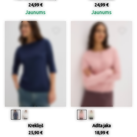
24,99 €
24,99 €
Jaunums
Jaunums
Krekliņš
Adīta jaka
25,90 €
18,99 €