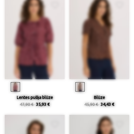
Lentes pušķa blūze
Blūze
47,90 €
35,93 €
45,90 €
34,43 €