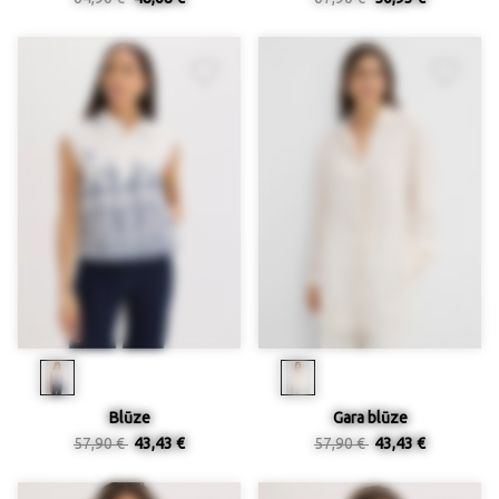
Blūze
Gara blūze
57,90 €
43,43 €
57,90 €
43,43 €