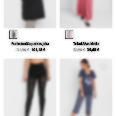
Funkcionāla parkas jaka
Trikotāžas kleita
134,90 €
101,18 €
52,90 €
39,68 €