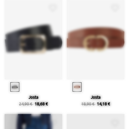
Josta
Josta
24,90 €
18,68 €
18,90 €
14,18 €