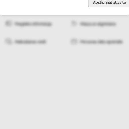
Apstiprināt atlasīto
Pasūtīšanas informācija
Pasūtīšanas noteikumi
Piegādes informācija
Maiņa un atgriešana
Maksāšanas veidi
Personas datu apstrāde