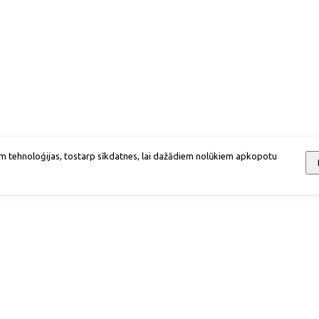
m tehnoloģijas, tostarp sīkdatnes, lai dažādiem nolūkiem apkopotu