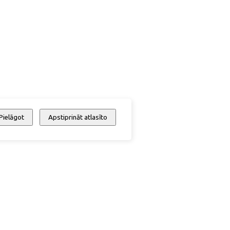
Pielāgot
Apstiprināt atlasīto