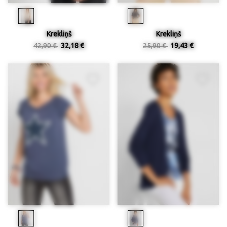
Krekliņš
Krekliņš
42,90 €
32,18 €
25,90 €
19,43 €