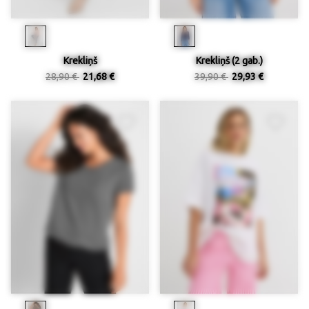
Krekliņš
Krekliņš (2 gab.)
28,90 €
21,68 €
39,90 €
29,93 €