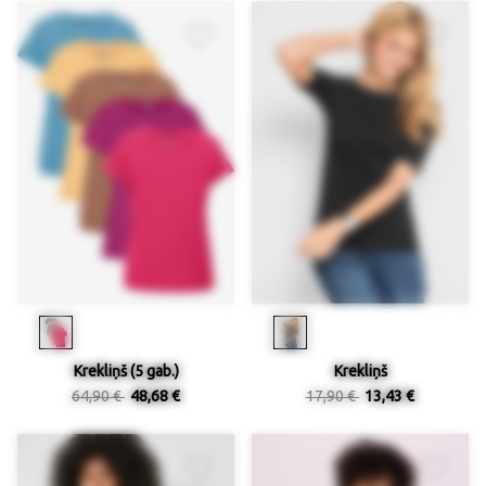
Krekliņš (5 gab.)
Krekliņš
64,90 €
48,68 €
17,90 €
13,43 €