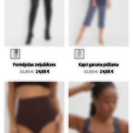
Formējošas zeķubikses
Kapri garuma pidžama
32,90 €
24,68 €
32,90 €
24,68 €