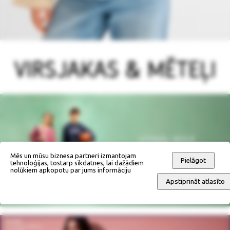
Mēs un mūsu biznesa partneri izmantojam
Pielāgot
tehnoloģijas, tostarp sīkdatnes, lai dažādiem
nolūkiem apkopotu par jums informāciju
Apstiprināt atlasīto