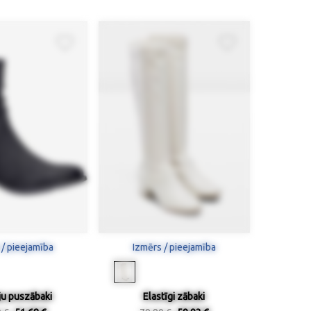
 / pieejamība
Izmērs / pieejamība
u puszābaki
Elastīgi zābaki