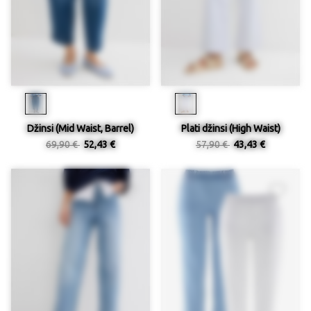
Džinsi (Mid Waist, Barrel)
Plati džinsi (High Waist)
69,90 €
52,43 €
57,90 €
43,43 €