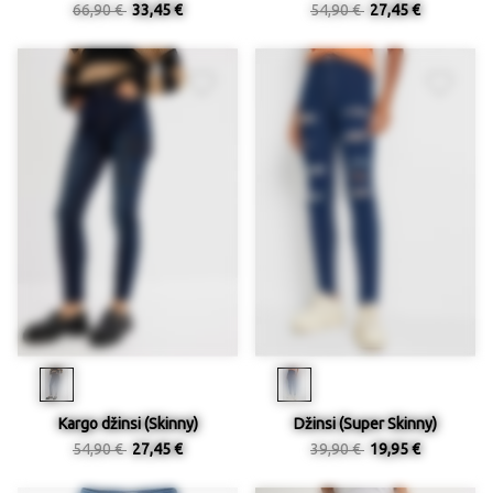
66,90 €
33,45 €
54,90 €
27,45 €
Kargo džinsi (Skinny)
Džinsi (Super Skinny)
54,90 €
27,45 €
39,90 €
19,95 €