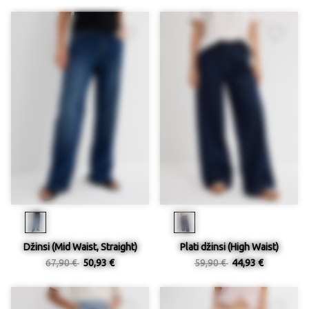
Džinsi (Mid Waist, Straight)
Plati džinsi (High Waist)
67,90 €
50,93 €
59,90 €
44,93 €