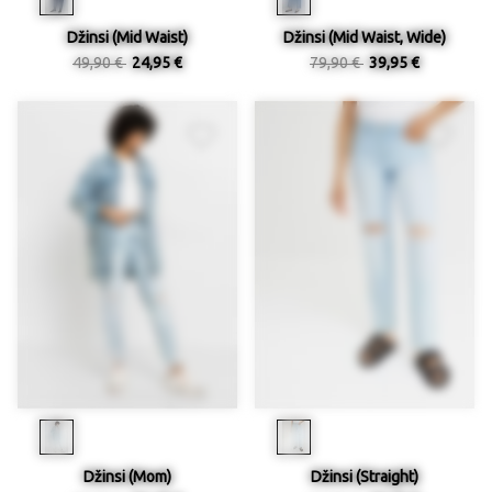
Džinsi (Mid Waist)
Džinsi (Mid Waist, Wide)
49,90 €
24,95 €
79,90 €
39,95 €
Džinsi (Mom)
Džinsi (Straight)