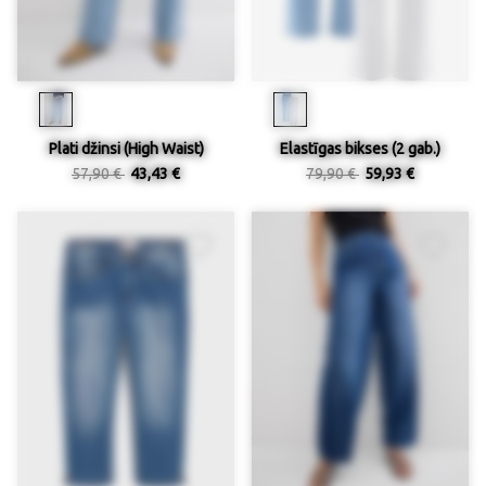
Plati džinsi (High Waist)
Elastīgas bikses (2 gab.)
57,90 €
43,43 €
79,90 €
59,93 €