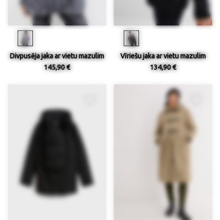
Divpusēja jaka ar vietu mazulim
Vīriešu jaka ar vietu mazulim
145,90 €
134,90 €