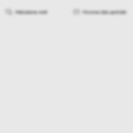
Maksāšanas veidi
Personas datu apstrāde