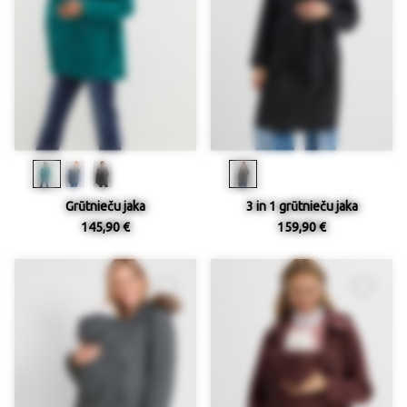
Grūtnieču jaka
3 in 1 grūtnieču jaka
145,90 €
159,90 €