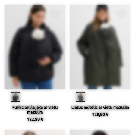
Funkcionāla jaka ar vietu
Lietus mētelis ar vietu mazulim
mazulim
129,90 €
122,90 €