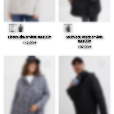
Lietus jaka ar vietu mazulim
Grūtnieču veste ar vietu
mazulim
112,90 €
107,90 €