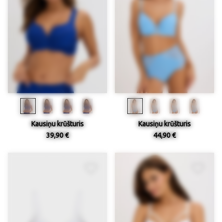
Kausiņu krūšturis
Kausiņu krūšturis
39,90 €
44,90 €