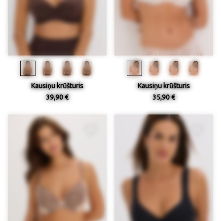
Kausiņu krūšturis
Kausiņu krūšturis
39,90 €
35,90 €