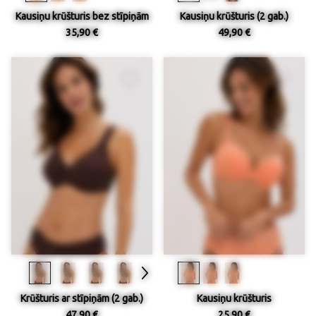
Kausiņu krūšturis bez stīpiņām
Kausiņu krūšturis (2 gab.)
35,90 €
49,90 €
Krūšturis ar stīpiņām (2 gab.)
Kausiņu krūšturis
47,90 €
25,90 €