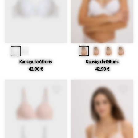
Kausiņu krūšturis
Kausiņu krūšturis
42,90 €
42,90 €