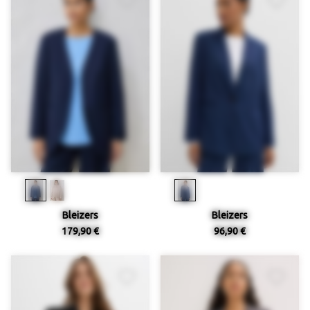
Bleizers
Bleizers
179,90 €
96,90 €