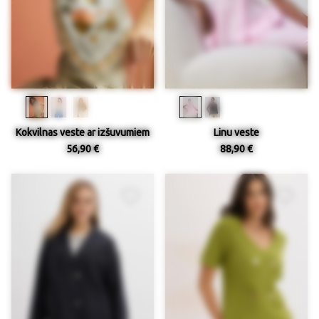
Kokvilnas veste ar izšuvumiem
Linu veste
56,90 €
88,90 €