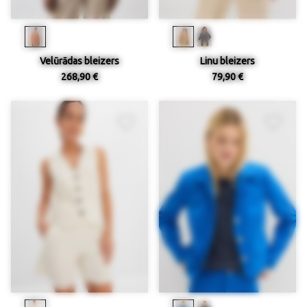
Velūrādas bleizers
Linu bleizers
268,90 €
79,90 €