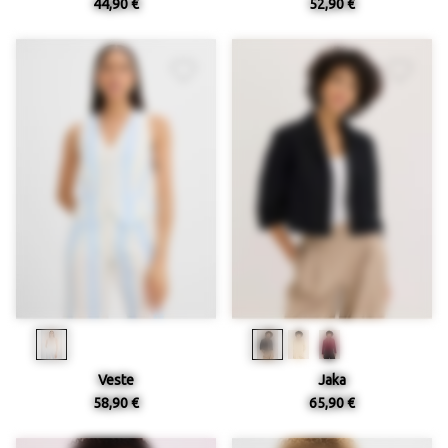
44,90 €
52,90 €
Veste
Jaka
58,90 €
65,90 €