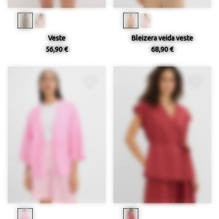
Veste
Bleizera veida veste
56,90 €
68,90 €