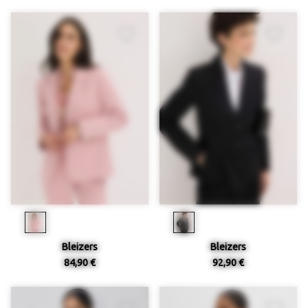
Bleizers
Bleizers
84,90 €
92,90 €