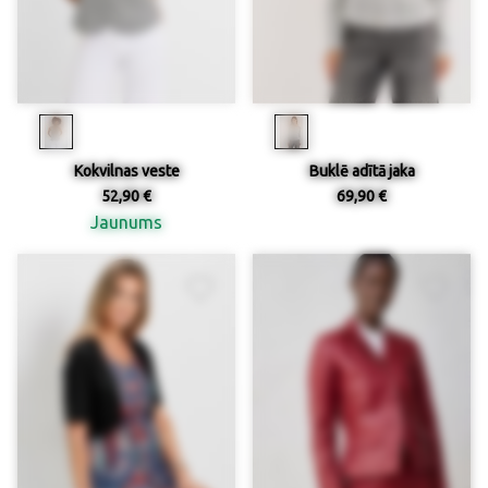
Kokvilnas veste
Buklē adītā jaka
52,90 €
69,90 €
Jaunums