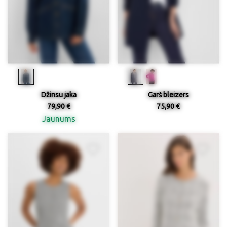
Džinsu jaka
Garš bleizers
79,90 €
75,90 €
Jaunums