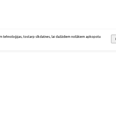
m tehnoloģijas, tostarp sīkdatnes, lai dažādiem nolūkiem apkopotu