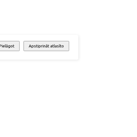
Pielāgot
Apstiprināt atlasīto