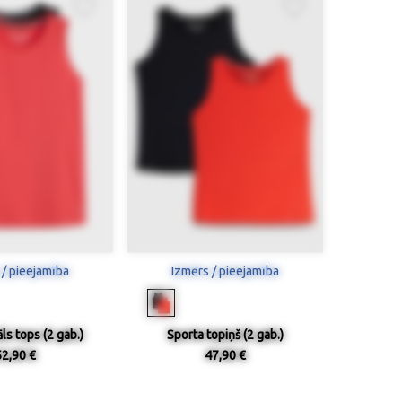
 / pieejamība
Izmērs / pieejamība
ls tops (2 gab.)
Sporta topiņš (2 gab.)
52,90 €
47,90 €