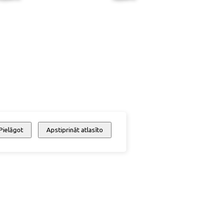
Pielāgot
Apstiprināt atlasīto