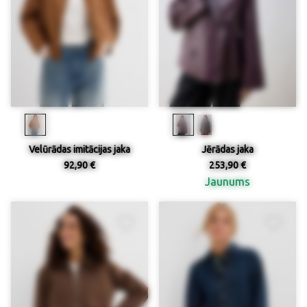
Velūrādas imitācijas jaka
Jērādas jaka
92,90 €
253,90 €
Jaunums