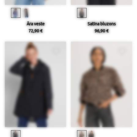
Āra veste
Satīna bluzons
72,90 €
96,90 €