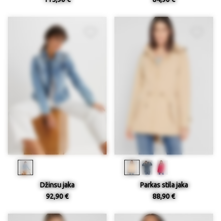
Džinsu jaka
Parkas stila jaka
92,90 €
88,90 €