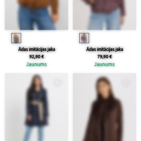
Ādas imitācijas jaka
Ādas imitācijas jaka
92,90 €
79,90 €
Jaunums
Jaunums