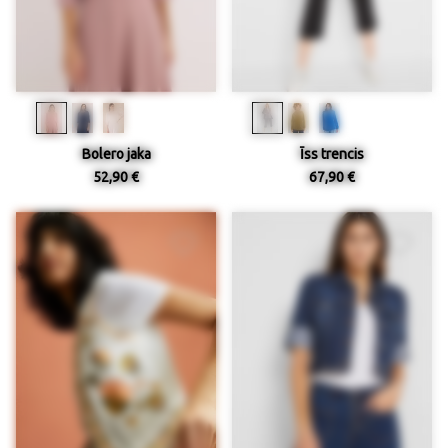
Bolero jaka
Īss trencis
52,90 €
67,90 €