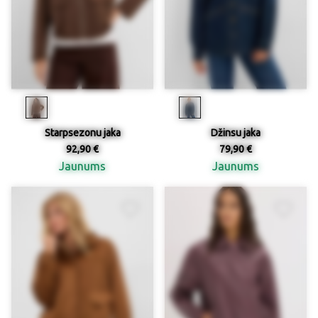
Starpsezonu jaka
Džinsu jaka
92,90 €
79,90 €
Jaunums
Jaunums