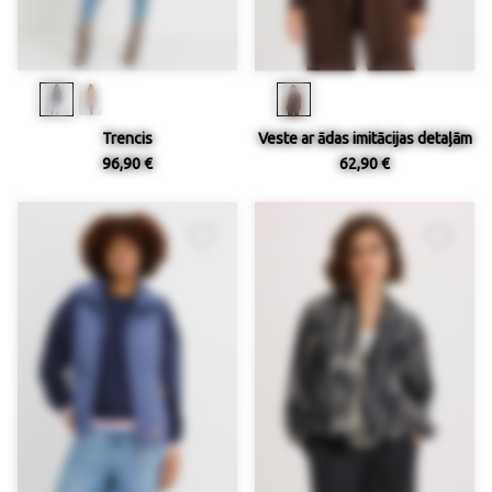
Trencis
Veste ar ādas imitācijas detaļām
96,90 €
62,90 €