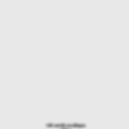
Vēl vairāk sociālajos