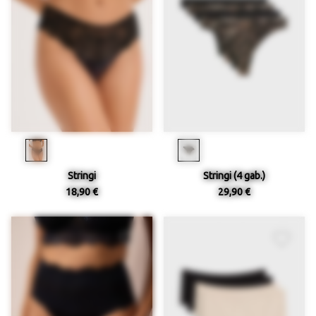
Stringi
Stringi (4 gab.)
18,90 €
29,90 €