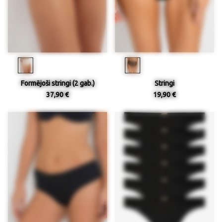
Formējoši stringi (2 gab.)
Stringi
37,90 €
19,90 €