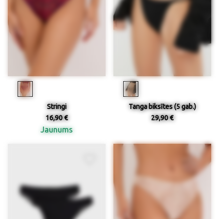
Stringi
Tanga biksītes (5 gab.)
16,90 €
29,90 €
Jaunums