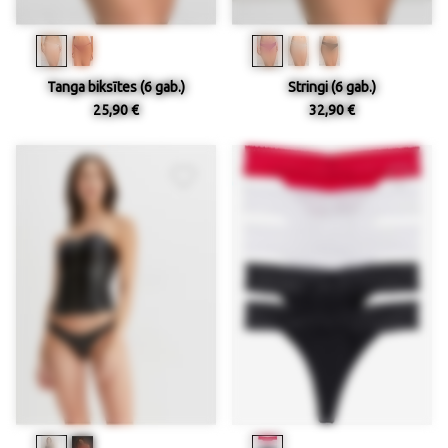
Tanga biksītes (6 gab.)
Stringi (6 gab.)
25,90 €
32,90 €