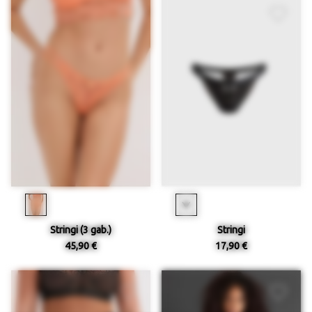
Stringi (3 gab.)
Stringi
45,90 €
17,90 €