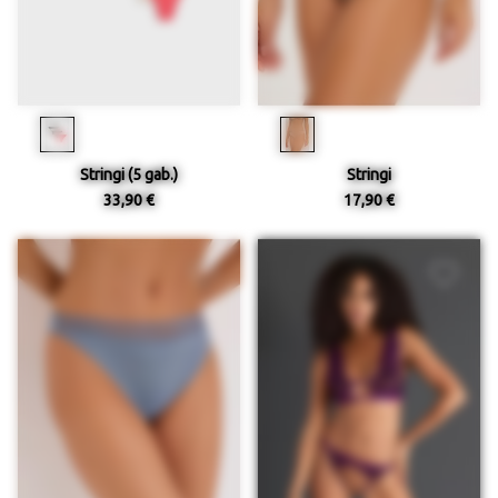
Stringi (5 gab.)
Stringi
33,90 €
17,90 €