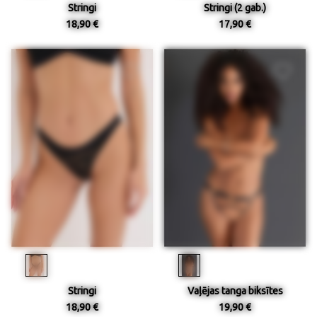
Stringi
Stringi (2 gab.)
18,90 €
17,90 €
Stringi
Vaļējas tanga biksītes
18,90 €
19,90 €