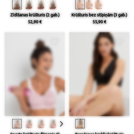
Zīdīšanas krūšturis (2 gab.)
Krūšturis bez stīpiņām (3 gab.)
52,90 €
55,90 €