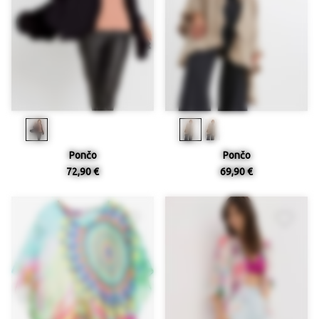
Pončo
Pončo
72,90 €
69,90 €