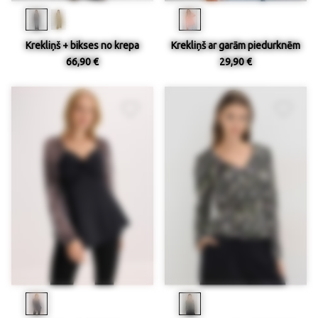
Krekliņš + bikses no krepa
Krekliņš ar garām piedurknēm
66,90 €
29,90 €