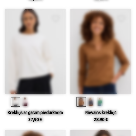
Krekliņš ar garām piedurknēm
Rievains krekliņš
37,90 €
28,90 €