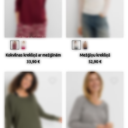
Kokvilnas krekliņš ar mežģīnēm
Mežģīņu krekliņš
33,90 €
52,90 €