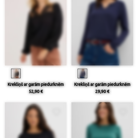
Krekliņš ar garām piedurknēm
Krekliņš ar garām piedurknēm
52,90 €
29,90 €