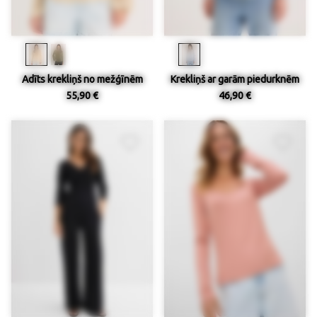
Adīts krekliņš no mežģīnēm
Krekliņš ar garām piedurknēm
55,90 €
46,90 €