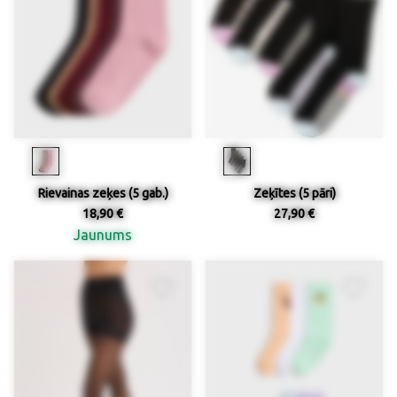
Rievainas zeķes (5 gab.)
Zeķītes (5 pāri)
18,90 €
27,90 €
Jaunums