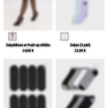
Zeķubikses ar Push up efektu
Zeķes (5 pāri)
24,90 €
23,90 €