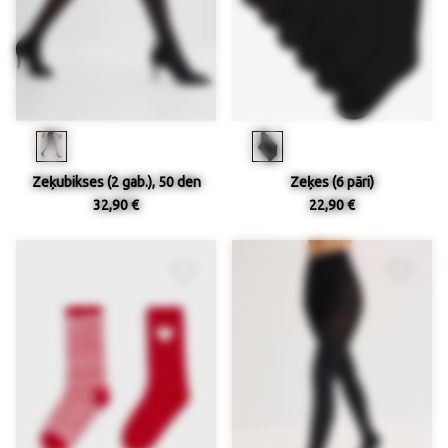
Zeķubikses (2 gab.), 50 den
Zeķes (6 pāri)
32,90 €
22,90 €