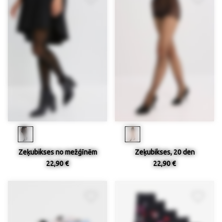
Zeķubikses no mežģīnēm
Zeķubikses, 20 den
22,90 €
22,90 €