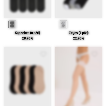
Kapzeķes (8 pāri)
Zeķes (7 pāri)
28,90 €
22,90 €