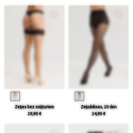
Zeķes bez zeķturiem
Zeķubikses, 20 den
29,90 €
24,90 €