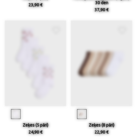
30 den
23,90 €
37,90 €
Zeķes (5 pāri)
Zeķes (8 pāri)
24,90 €
22,90 €