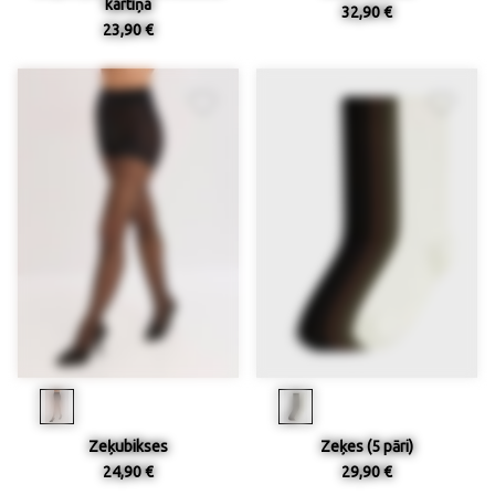
kartiņa
32,90 €
23,90 €
Zeķubikses
Zeķes (5 pāri)
24,90 €
29,90 €