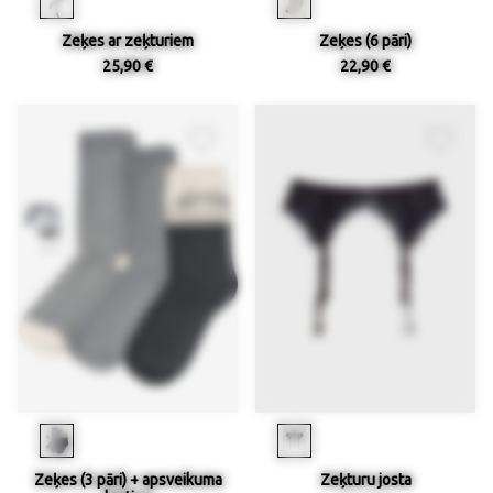
Zeķes ar zeķturiem
Zeķes (6 pāri)
25,90 €
22,90 €
Zeķes (3 pāri) + apsveikuma
Zeķturu josta