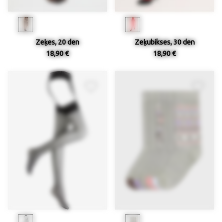
Zeķes, 20 den
Zeķubikses, 30 den
18,90 €
18,90 €