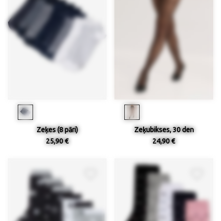
Zeķes (8 pāri)
Zeķubikses, 30 den
25,90 €
24,90 €