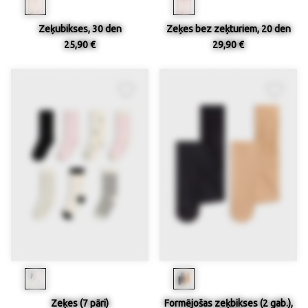
Zeķubikses, 30 den
Zeķes bez zeķturiem, 20 den
25,90 €
29,90 €
Zeķes (7 pāri)
Formējošas zeķbikses (2 gab.),