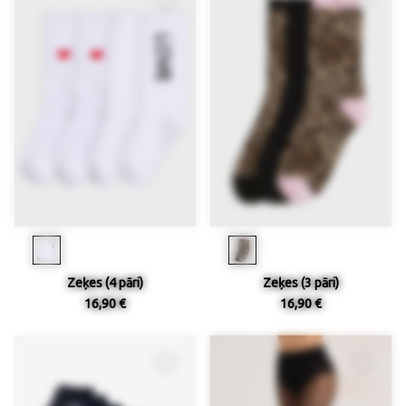
Zeķes (4 pāri)
Zeķes (3 pāri)
16,90 €
16,90 €