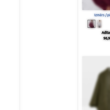
Izmērs / p
Adīta
96,9