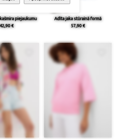
kašmira piejaukumu
Adīta jaka stūrainā formā
42,90 €
57,90 €