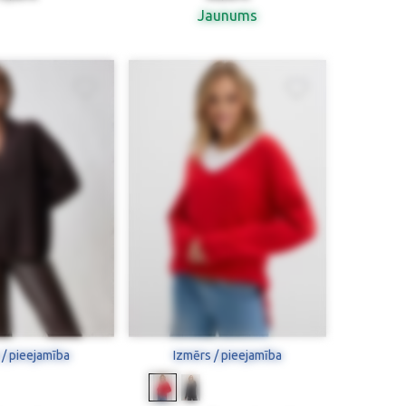
Jaunums
 / pieejamība
Izmērs / pieejamība