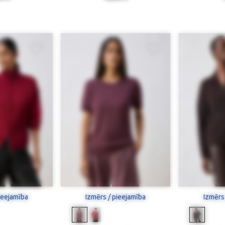
ieejamība
Izmērs / pieejamība
Izmērs