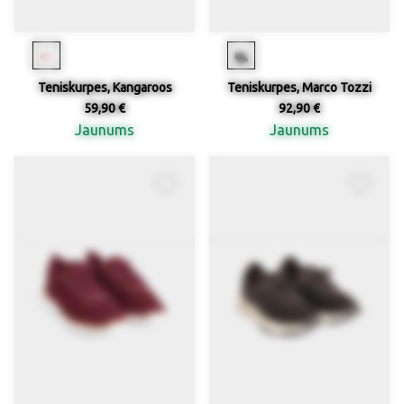
Teniskurpes, Kangaroos
Teniskurpes, Marco Tozzi
59,90 €
92,90 €
Jaunums
Jaunums