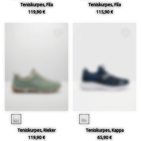
Teniskurpes, Fila
Teniskurpes, Fila
119,90 €
115,90 €
Teniskurpes, Rieker
Teniskurpes, Kappa
119,90 €
65,90 €