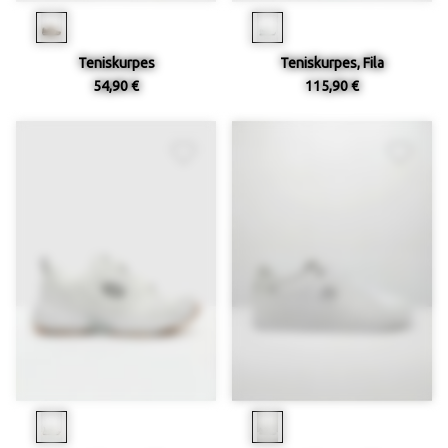
Teniskurpes
Teniskurpes, Fila
54,90 €
115,90 €