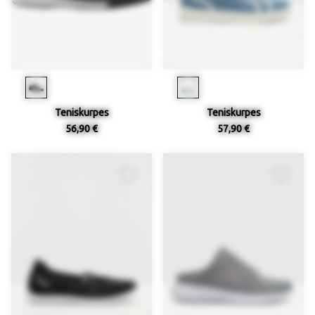
Teniskurpes
Teniskurpes
56,90 €
57,90 €