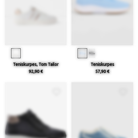
Teniskurpes, Tom Tailor
Teniskurpes
92,90 €
57,90 €