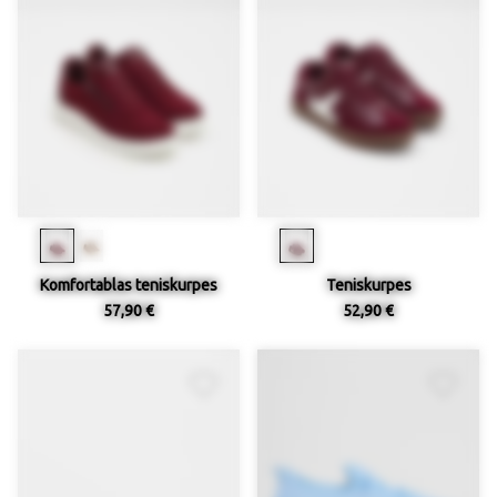
Komfortablas teniskurpes
Teniskurpes
57,90 €
52,90 €