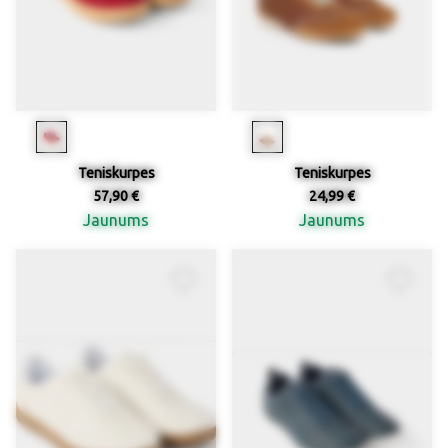
Teniskurpes
Teniskurpes
57,90 €
24,99 €
Jaunums
Jaunums