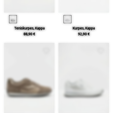
Teniskurpes, Kappa
Kurpes, Kappa
88,90 €
92,90 €