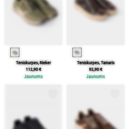
Teniskurpes, Rieker
Teniskurpes, Tamaris
112,90 €
92,90 €
Jaunums
Jaunums