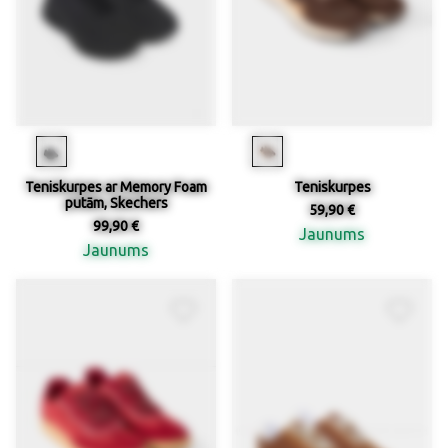
Teniskurpes ar Memory Foam
Teniskurpes
putām, Skechers
59,90 €
99,90 €
Jaunums
Jaunums