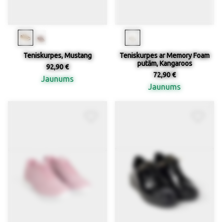
Teniskurpes, Mustang
Teniskurpes ar Memory Foam
putām, Kangaroos
92,90 €
72,90 €
Jaunums
Jaunums