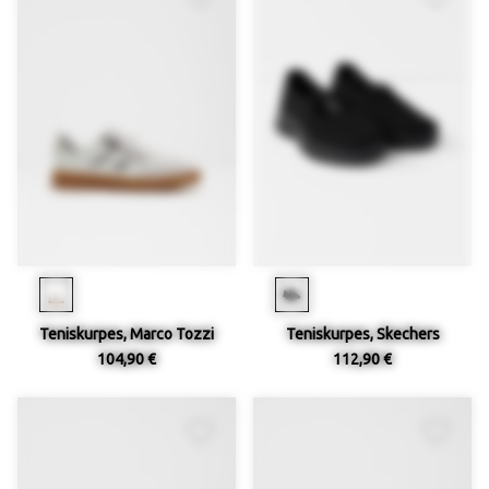
Teniskurpes, Marco Tozzi
Teniskurpes, Skechers
104,90 €
112,90 €