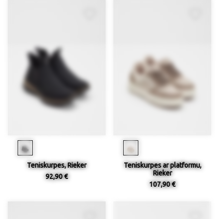
Teniskurpes, Rieker
Teniskurpes ar platformu,
Rieker
92,90 €
107,90 €