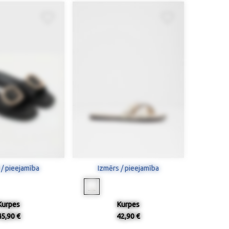
 / pieejamība
Izmērs / pieejamība
Kurpes
Kurpes
45,90 €
42,90 €