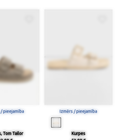
 / pieejamība
Izmērs / pieejamība
, Tom Tailor
Kurpes