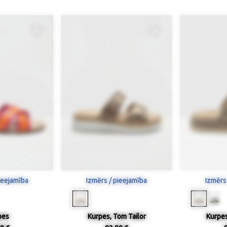
ieejamība
Izmērs / pieejamība
Izmērs
pes
Kurpes, Tom Tailor
Kurpes