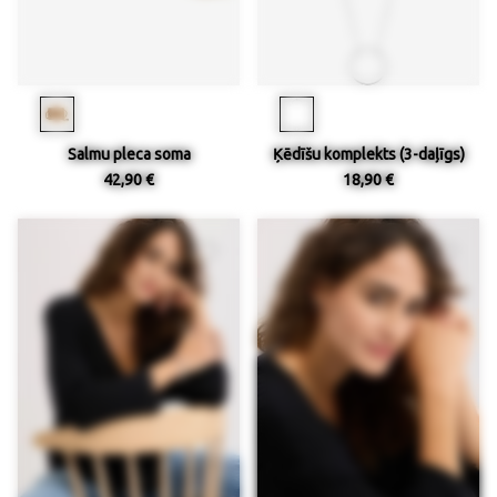
Salmu pleca soma
Ķēdīšu komplekts (3-daļīgs)
42,90 €
18,90 €