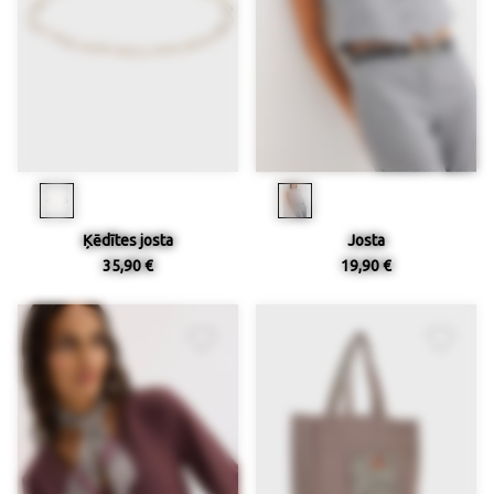
Ķēdītes josta
Josta
35,90 €
19,90 €