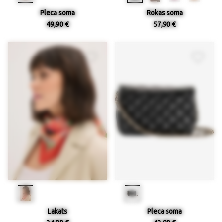
Pleca soma
Rokas soma
49,90 €
57,90 €
Lakats
Pleca soma