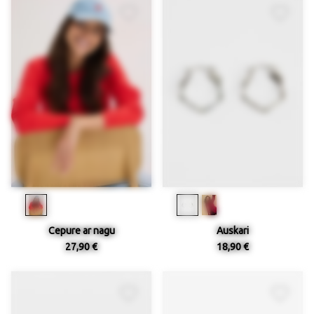
Cepure ar nagu
Auskari
27,90 €
18,90 €