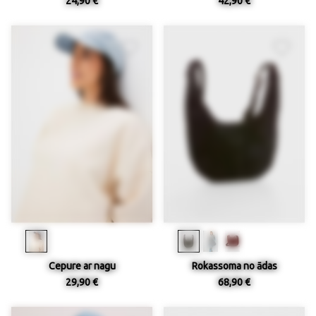
24,90 €
42,90 €
Cepure ar nagu
Rokassoma no ādas
29,90 €
68,90 €