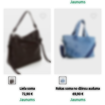
Jaunums
Liela soma
Rokas soma no džinsu auduma
72,90 €
69,90 €
Jaunums
Jaunums