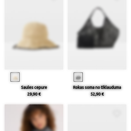
Saules cepure
Rokas soma no tīklauduma
29,90 €
52,90 €