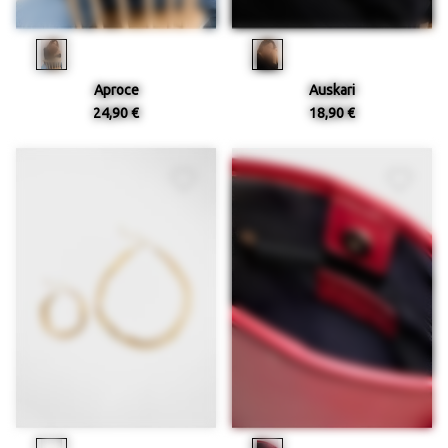
Aproce
Auskari
24,90 €
18,90 €