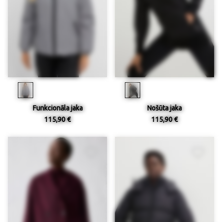
Funkcionāla jaka
Nošūta jaka
115,90 €
115,90 €