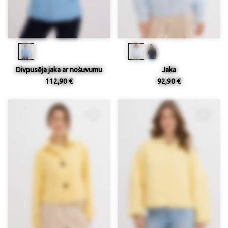
Divpusēja jaka ar nošuvumu
Jaka
112,90 €
92,90 €