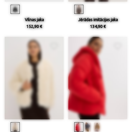
Vilnas jaka
Jērādas imitācijas jaka
152,90 €
134,90 €