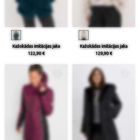
Kažokādas imitācijas jaka
Kažokādas imitācijas jaka
122,90 €
129,90 €