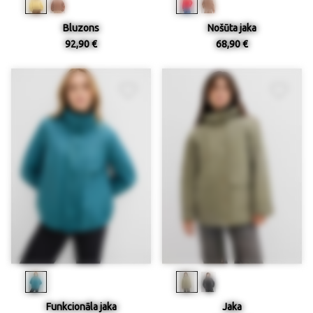
Bluzons
Nošūta jaka
92,90 €
68,90 €
Funkcionāla jaka
Jaka