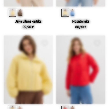
Jaka vilnas optikā
Nošūta jaka
92,90 €
66,90 €