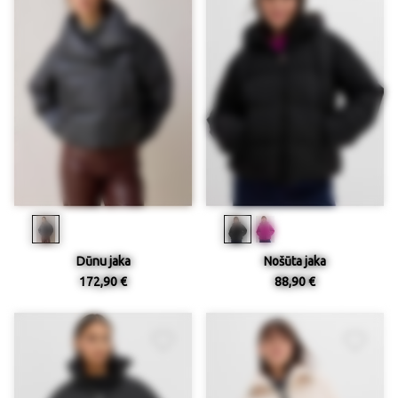
Dūnu jaka
Nošūta jaka
172,90 €
88,90 €