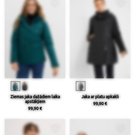
Ziemas jaka dažādiem laika
Jaka ar platu apkakli
apstākļiem
99,90 €
99,90 €