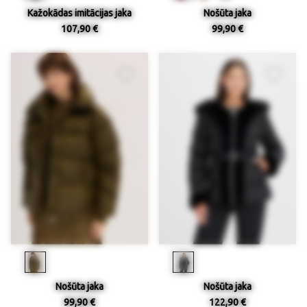
Kažokādas imitācijas jaka
Nošūta jaka
107,90 €
99,90 €
Nošūta jaka
Nošūta jaka
99,90 €
122,90 €