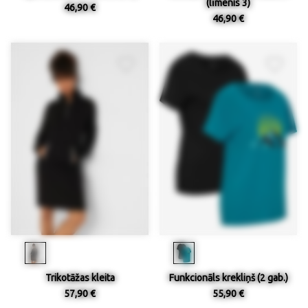
(līmenis 3)
46,90 €
46,90 €
Trikotāžas kleita
Funkcionāls krekliņš (2 gab.)
57,90 €
55,90 €