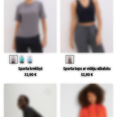
Sporta krekliņš
Sporta tops ar vidēju atbalstu
32,90 €
52,90 €