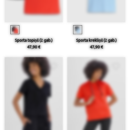
Sporta topiņš (2 gab.)
Sporta krekliņš (2 gab.)
47,90 €
47,90 €