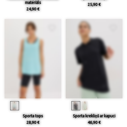
materiāls
25,90 €
24,90 €
Sporta tops
Sporta krekliņš ar kapuci
28,90 €
46,90 €