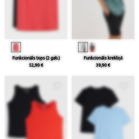
Funkcionāls tops (2 gab.)
Funkcionāls krekliņš
52,90 €
39,90 €