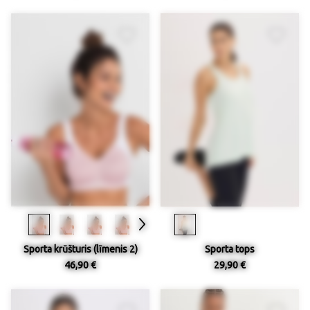
Sporta krūšturis (līmenis 2)
Sporta tops
46,90 €
29,90 €