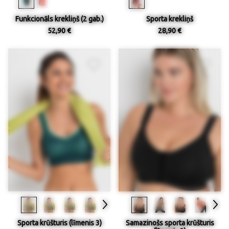
Funkcionāls krekliņš (2 gab.)
Sporta krekliņš
52,90 €
28,90 €
Sporta krūšturis (līmenis 3)
Samazinošs sporta krūšturis