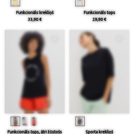
Funkcionāls krekliņš
Funkcionāls tops
33,90 €
29,90 €
Funkcionāls tops, ātri žūstošs
Sporta krekliņš