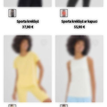
Sporta krekliņš
Sporta krekliņš ar kapuci
37,90 €
55,90 €