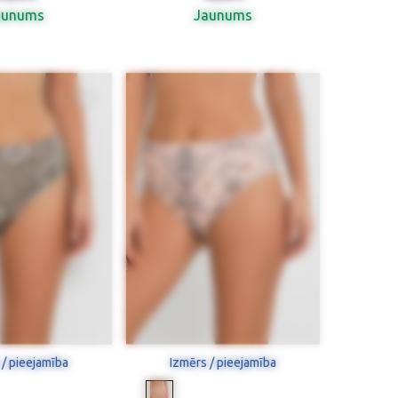
aunums
Jaunums
 / pieejamība
Izmērs / pieejamība