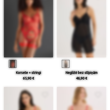
Korsete + stringi
Negližē bez stīpiņām
65,90 €
46,90 €