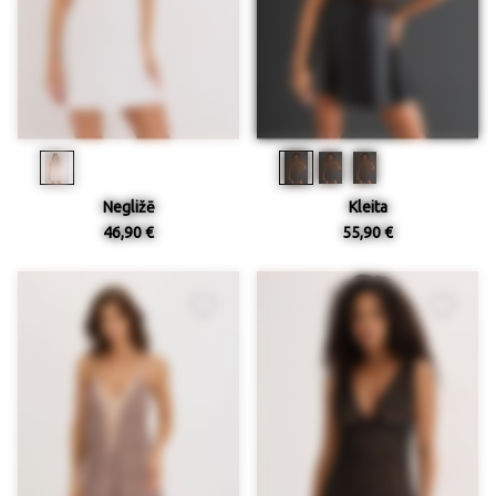
Negližē
Kleita
46,90 €
55,90 €