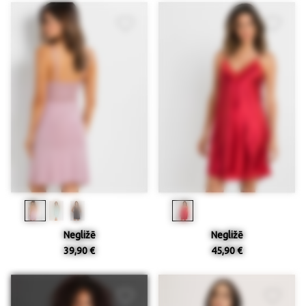
Negližē
Negližē
39,90 €
45,90 €