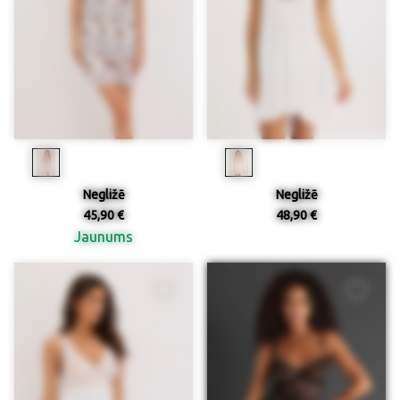
Negližē
Negližē
45,90 €
48,90 €
Jaunums