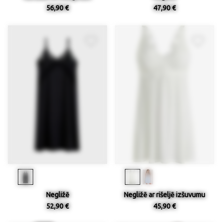
56,90 €
47,90 €
Negližē
Negližē ar rišeljē izšuvumu
52,90 €
45,90 €