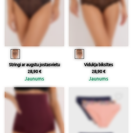
Stringi ar augstu jostasvietu
Vidukļa biksītes
28,90 €
28,90 €
Jaunums
Jaunums