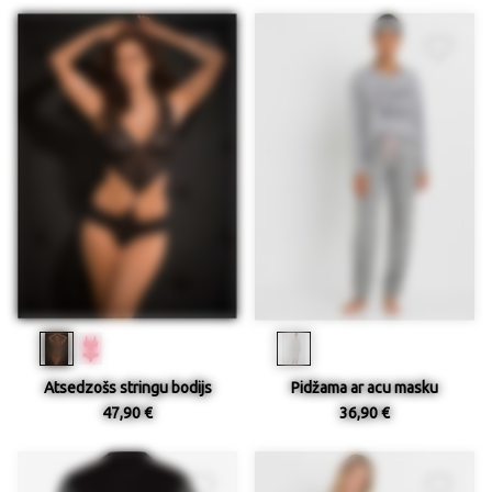
Atsedzošs stringu bodijs
Pidžama ar acu masku
47,90 €
36,90 €