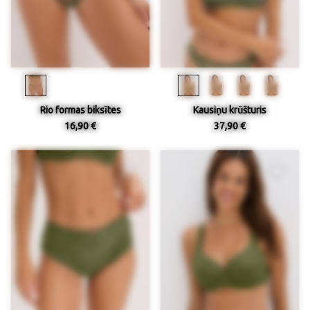
Rio formas biksītes
Kausiņu krūšturis
16,90 €
37,90 €