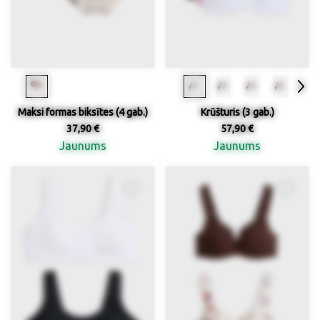
Maksi formas biksītes (4 gab.)
Krūšturis (3 gab.)
37,90 €
57,90 €
Jaunums
Jaunums