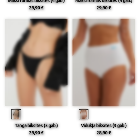
Maksi formas biksītes (4 gab.)
Maksi formas biksītes (4 gab.)
29,90 €
29,90 €
Tanga biksītes (5 gab.)
Vidukļa biksītes (3 gab.)
29,90 €
28,90 €