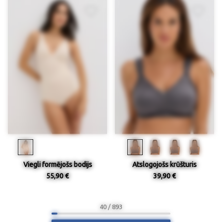
Viegli formējošs bodijs
Atslogojošs krūšturis
55,90 €
39,90 €
40 / 893