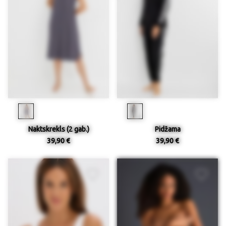
Naktskrekls (2 gab.)
Pidžama
39,90 €
39,90 €