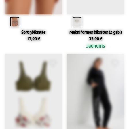
Šortiņbiksītes
Maksi formas biksītes (2 gab.)
17,90 €
33,90 €
Jaunums