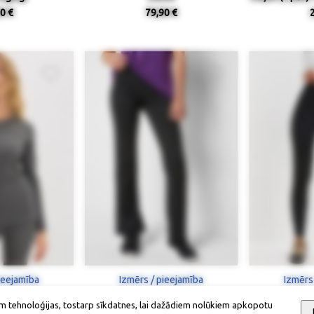
0 €
79,90 €
ieejamība
Izmērs / pieejamība
Izmērs
m tehnoloģijas, tostarp sīkdatnes, lai dažādiem nolūkiem apkopotu