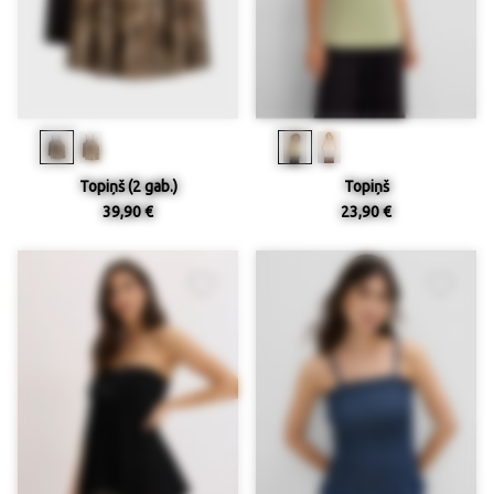
Topiņš (2 gab.)
Topiņš
39,90 €
23,90 €