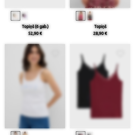
Topiņš (6 gab.)
Topiņš
52,90 €
28,90 €