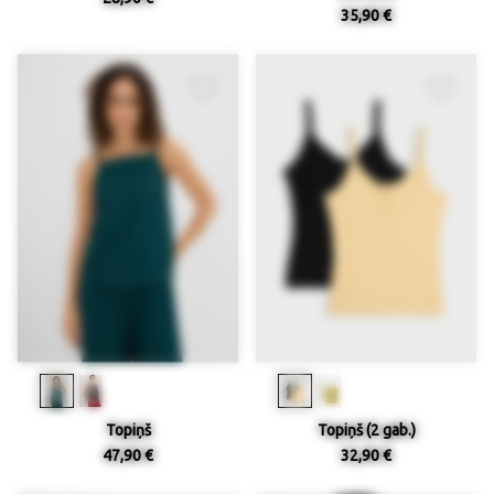
35,90 €
Topiņš
Topiņš (2 gab.)
47,90 €
32,90 €