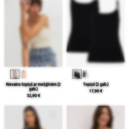
Rievains topiņš ar mežģīnēm (2
Topiņš (2 gab.)
gab.)
17,90 €
52,90 €