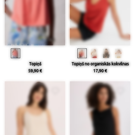
Topiņš
Topiņš no organiskās kokvilnas
59,90 €
17,90 €