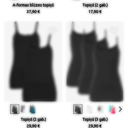
A-formas blūzes topiņš
Topiņš (2 gab.)
37,90 €
17,90 €
Topiņš (2 gab.)
Topiņš (3 gab.)
29,90 €
29,90 €