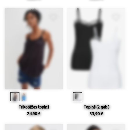
Trikotāžas topiņš
Topiņš (2 gab.)
24,90 €
33,90 €