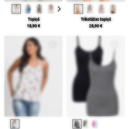
Topiņš
Trikotāžas topiņš
18,90 €
28,90 €