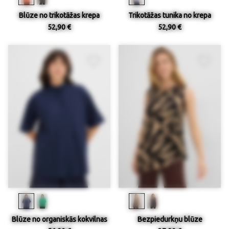
Blūze no trikotāžas krepa
Trikotāžas tunika no krepa
52,90 €
52,90 €
Blūze no organiskās kokvilnas
Bezpiedurkņu blūze