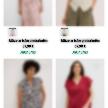
Blūze ar īsām piedurknēm
Blūze ar īsām piedurknēm
57,90 €
57,90 €
Jaunums
Jaunums