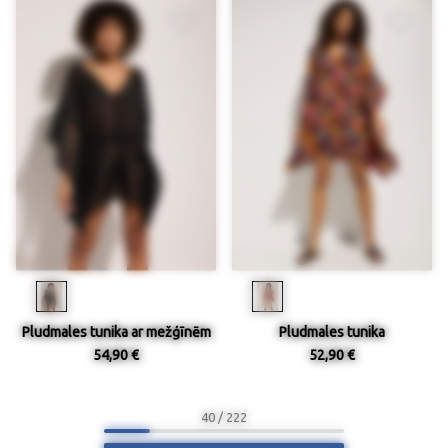
Pludmales tunika ar mežģīnēm
Pludmales tunika
54,90 €
52,90 €
40 / 222