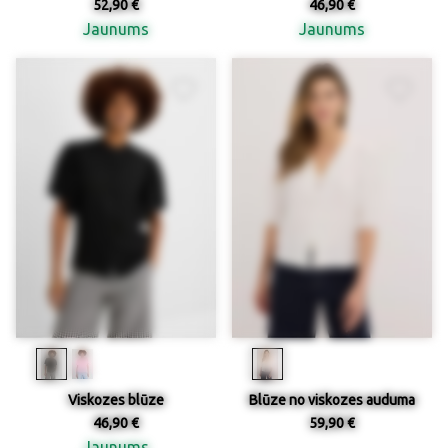
52,90 €
46,90 €
Jaunums
Jaunums
Viskozes blūze
Blūze no viskozes auduma
46,90 €
59,90 €
Jaunums