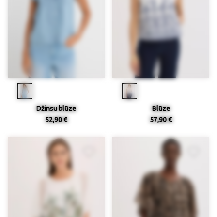
Džinsu blūze
Blūze
52,90 €
57,90 €