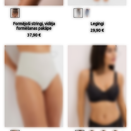
Formējoši stringi, vidēja
Legingi
formēšanas pakāpe
29,90 €
37,90 €