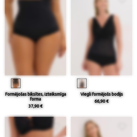
Formējošas biksītes, izteiksmīga
Viegli formējošs bodijs
forma
66,90 €
37,90 €