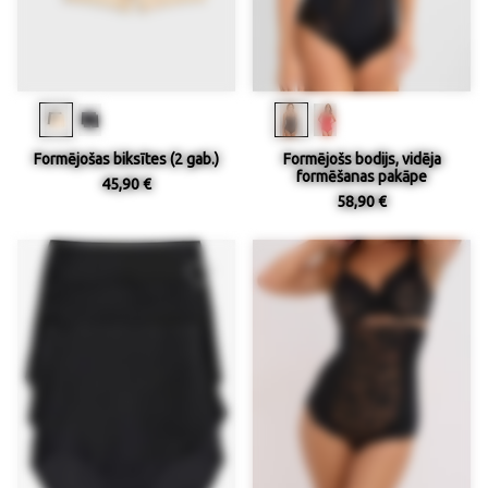
Formējošas biksītes (2 gab.)
Formējošs bodijs, vidēja
formēšanas pakāpe
45,90 €
58,90 €