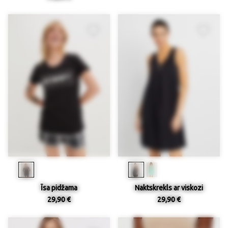
Īsa pidžama
Naktskrekls ar viskozi
29,90 €
29,90 €