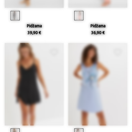
Pidžama
Pidžama
39,90 €
36,90 €