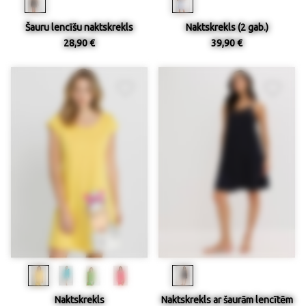
Šauru lencīšu naktskrekls
Naktskrekls (2 gab.)
28,90 €
39,90 €
Naktskrekls
Naktskrekls ar šaurām lencītēm