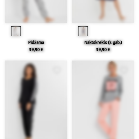
Pidžama
Naktskrekls (2 gab.)
39,90 €
39,90 €