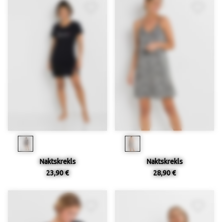
Naktskrekls
Naktskrekls
23,90 €
28,90 €