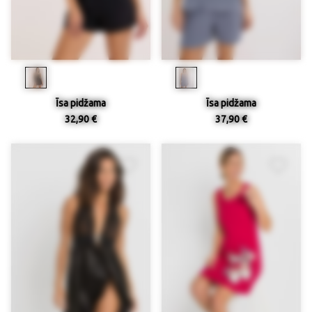
Īsa pidžama
Īsa pidžama
32,90 €
37,90 €