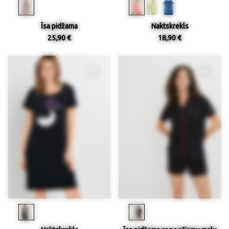
Īsa pidžama
Naktskrekls
25,90 €
18,90 €