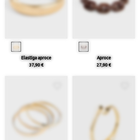
Elastīga aproce
Aproce
37,90 €
27,90 €