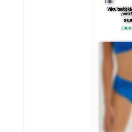
Vācu tautiskā 
priek
85,9
Jau