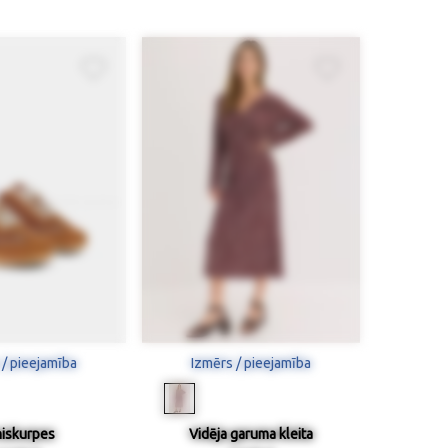
 / pieejamība
Izmērs / pieejamība
iskurpes
Vidēja garuma kleita