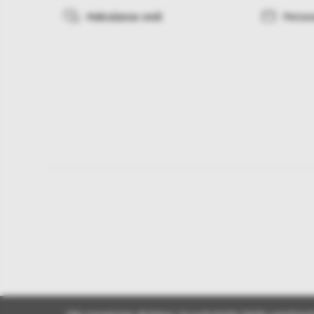
Maksāšanas veidi
Person