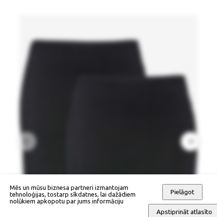
Mēs un mūsu biznesa partneri izmantojam
Pielāgot
tehnoloģijas, tostarp sīkdatnes, lai dažādiem
nolūkiem apkopotu par jums informāciju
Apstiprināt atlasīto