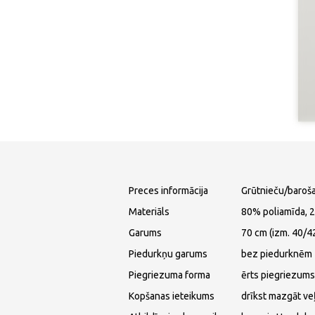
Preces informācija
Grūtnieču/baroš
Materiāls
80% poliamīda, 2
Garums
70 cm (izm. 40/4
Piedurkņu garums
bez piedurknēm
Piegriezuma forma
ērts piegriezums
Kopšanas ieteikums
drīkst mazgāt ve