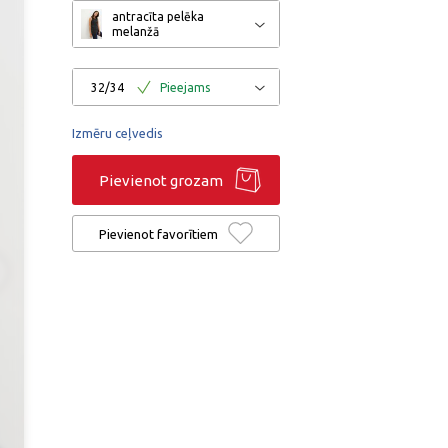
antracīta pelēka
melanžā
32/34
Pieejams
Izmēru ceļvedis
Pievienot grozam
Pievienot favorītiem