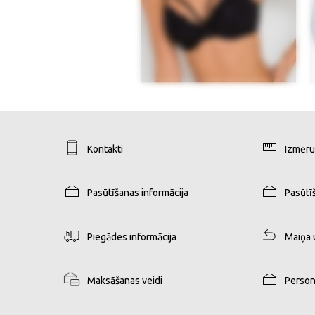
Kontakti
Izmēru
Pasūtīšanas informācija
Pasūtī
Piegādes informācija
Maiņa 
Maksāšanas veidi
Person