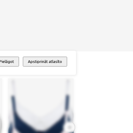
Pielāgot
Apstiprināt atlasīto