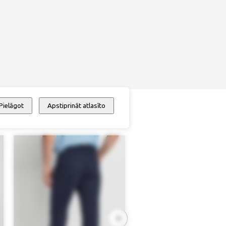
Pielāgot
Apstiprināt atlasīto