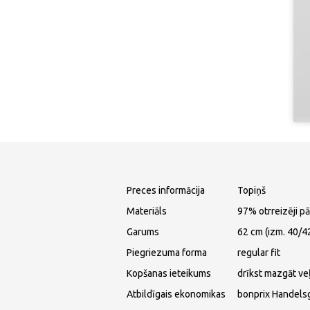
Preces informācija
Topiņš
Materiāls
97% otrreizēji p
Garums
62 cm (izm. 40/4
Piegriezuma forma
regular fit
Kopšanas ieteikums
drīkst mazgāt ve
Atbildīgais ekonomikas
bonprix Handels