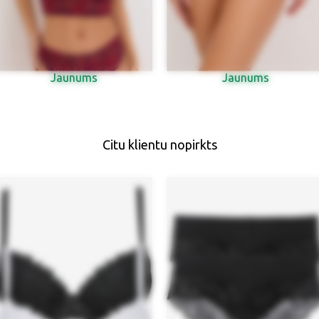
Jaunums
Jaunums
Citu klientu nopirkts