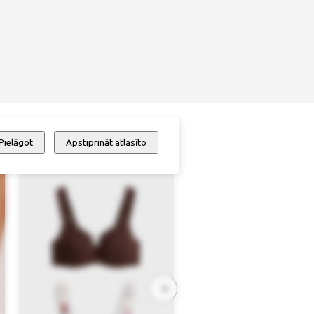
Pielāgot
Apstiprināt atlasīto