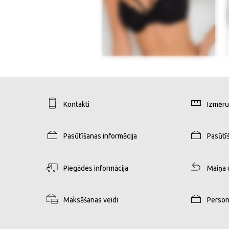
Kontakti
Izmēru
Pasūtīšanas informācija
Pasūtī
Piegādes informācija
Maiņa 
Maksāšanas veidi
Person