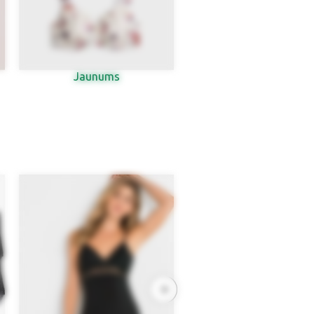
Jaunums