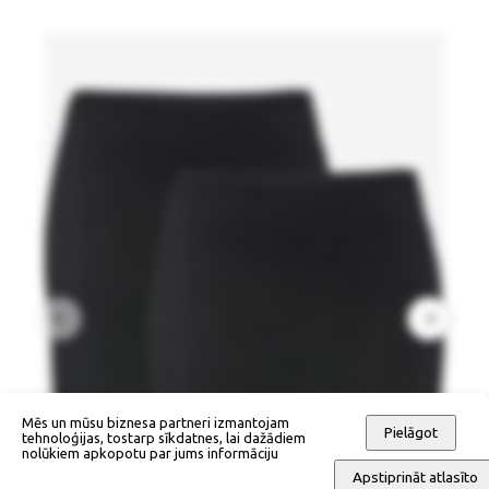
Mēs un mūsu biznesa partneri izmantojam
Pielāgot
tehnoloģijas, tostarp sīkdatnes, lai dažādiem
nolūkiem apkopotu par jums informāciju
Apstiprināt atlasīto