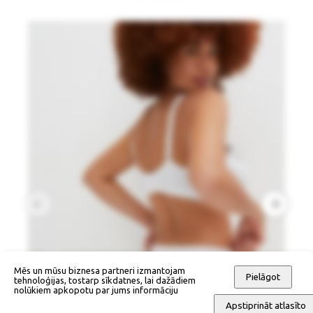
Mēs un mūsu biznesa partneri izmantojam
Pielāgot
tehnoloģijas, tostarp sīkdatnes, lai dažādiem
nolūkiem apkopotu par jums informāciju
Apstiprināt atlasīto