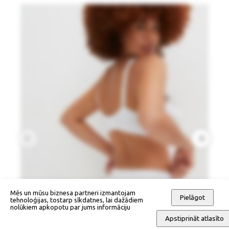
Mēs un mūsu biznesa partneri izmantojam
Pielāgot
tehnoloģijas, tostarp sīkdatnes, lai dažādiem
nolūkiem apkopotu par jums informāciju
Apstiprināt atlasīto